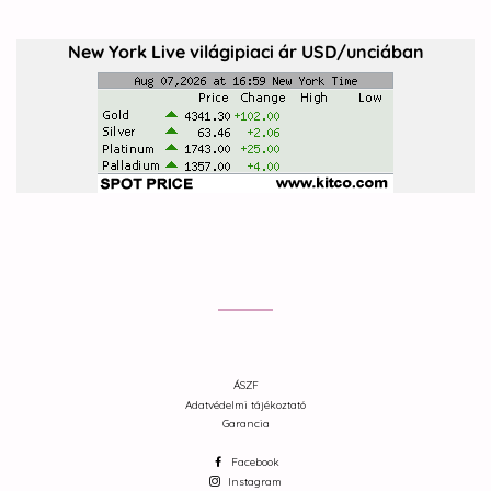
New York Live világipiaci ár USD/unciában
ÁSZF
Adatvédelmi tájékoztató
Garancia
Facebook
Instagram