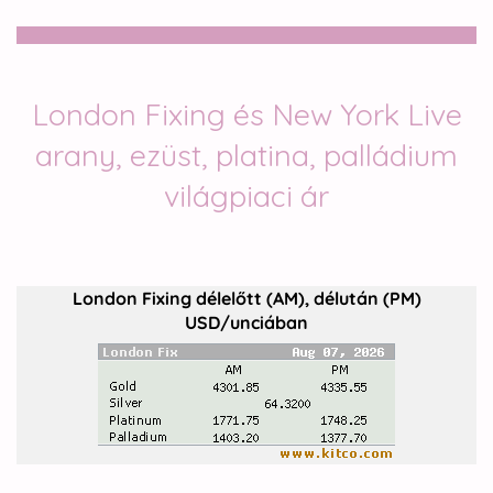
London Fixing és New York Live
arany, ezüst, platina, palládium
világpiaci ár
London Fixing délelőtt (AM), délután (PM)
USD/unciában